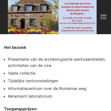
Spring
naar
de
inhoud
Het bezoek
Presentatie van de archeologische werkzaamheden,
activiteiten van de vzw
Vaste collectie
Tijdelijke tentoonstellingen
Informatiecentrum over de Romeinse weg
Keramisch laboratorium
Toegangsprijzen