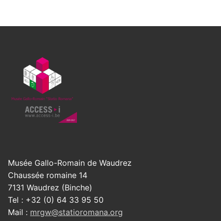
Musée Gallo-Romain de Waudrez
Chaussée romaine 14
7131 Waudrez (Binche)
Tel : +32 (0) 64 33 95 50
Mail :
mrgw@statioromana.org