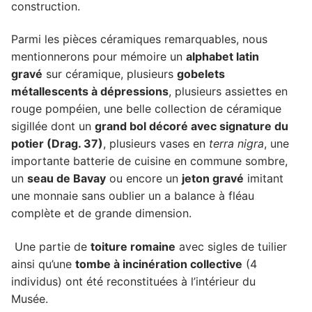
construction.
Parmi les pièces céramiques remarquables, nous
mentionnerons pour mémoire un
alphabet latin
gravé
sur céramique, plusieurs
gobelets
métallescents à dépressions
, plusieurs assiettes en
rouge pompéien, une belle collection de céramique
sigillée dont un
grand bol décoré avec signature du
potier (Drag. 37)
, plusieurs vases en
terra nigra
, une
importante batterie de cuisine en commune sombre,
un
seau de Bavay
ou encore un
jeton gravé
imitant
une monnaie sans oublier un a balance à fléau
complète et de grande dimension.
Une partie de
toiture romaine
avec sigles de tuilier
ainsi qu’une
tombe à incinération collective
(4
individus) ont été reconstituées à l’intérieur du
Musée.